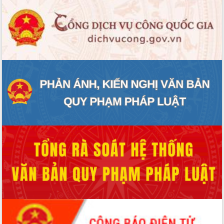
ĐIỂM TIN VĂN BẢN
QUY HOẠCH - KẾ HOẠCH