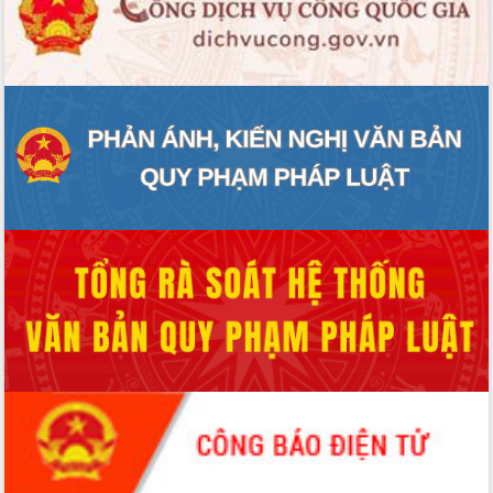
ĐIỂM TIN VĂN BẢN
QUY HOẠCH - KẾ HOẠCH