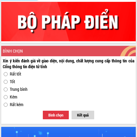
BÌNH CHỌN
Xin ý kiến đánh giá về giao diện, nội dung, chất lượng cung cấp thông tin của
Cổng thông tin điện tử tỉnh
Rất tốt
Tốt
Trung bình
Kém
Rất kém
Bình chọn
Kết quả