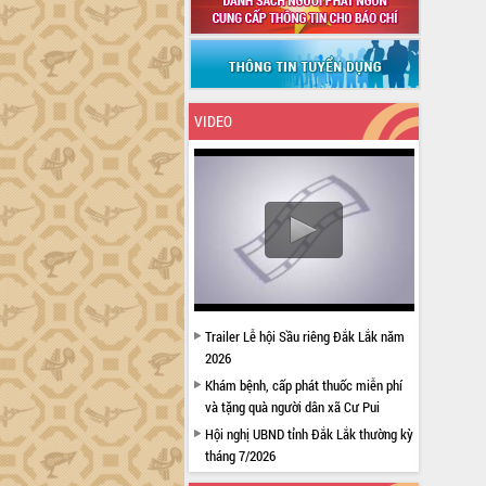
VIDEO
Trailer Lễ hội Sầu riêng Đắk Lắk năm
2026
Khám bệnh, cấp phát thuốc miễn phí
và tặng quà người dân xã Cư Pui
Hội nghị UBND tỉnh Đắk Lắk thường kỳ
tháng 7/2026
Lễ truy tặng danh hiệu “Bà Mẹ Việt