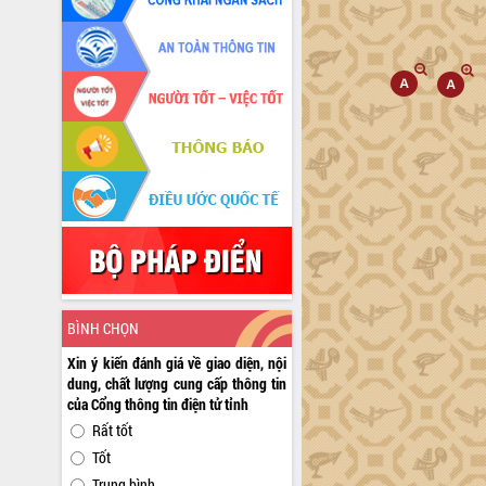
BÌNH CHỌN
Xin ý kiến đánh giá về giao diện, nội
dung, chất lượng cung cấp thông tin
của Cổng thông tin điện tử tỉnh
Rất tốt
Tốt
Trung bình