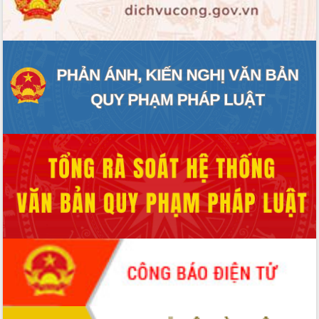
ĐIỂM TIN VĂN BẢN
QUY HOẠCH - KẾ HOẠCH