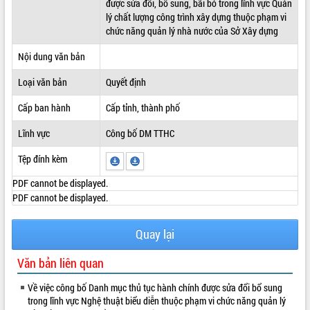
được sửa đổi, bổ sung, bãi bỏ trong lĩnh vực Quản
lý chất lượng công trình xây dựng thuộc phạm vi
ĐIỂM TIN VĂN BẢN
chức năng quản lý nhà nước của Sở Xây dựng
QUY HOẠCH - KẾ HOẠCH
Nội dung văn bản
Loại văn bản
Quyết định
Cấp ban hành
Cấp tỉnh, thành phố
Lĩnh vực
Công bố DM TTHC
Tệp đính kèm
PDF cannot be displayed.
PDF cannot be displayed.
Quay lại
Văn bản liên quan
Về việc công bố Danh mục thủ tục hành chính được sửa đổi bổ sung
trong lĩnh vực Nghệ thuật biểu diễn thuộc phạm vi chức năng quản lý