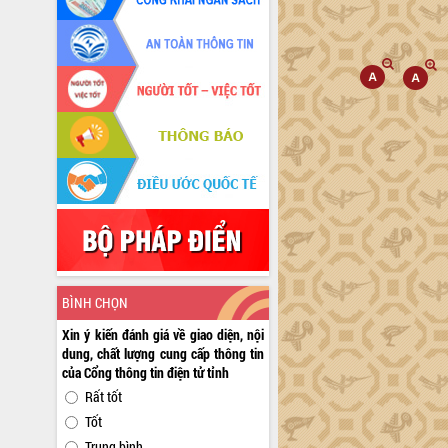
BÌNH CHỌN
Xin ý kiến đánh giá về giao diện, nội
dung, chất lượng cung cấp thông tin
của Cổng thông tin điện tử tỉnh
Rất tốt
Tốt
Trung bình