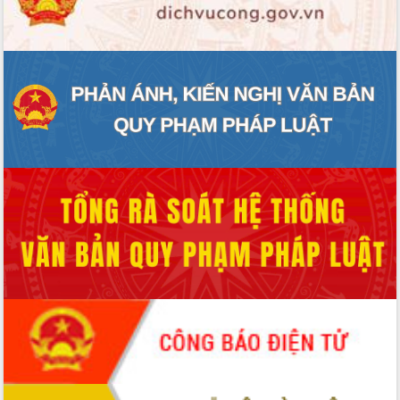
ĐIỂM TIN VĂN BẢN
QUY HOẠCH - KẾ HOẠCH