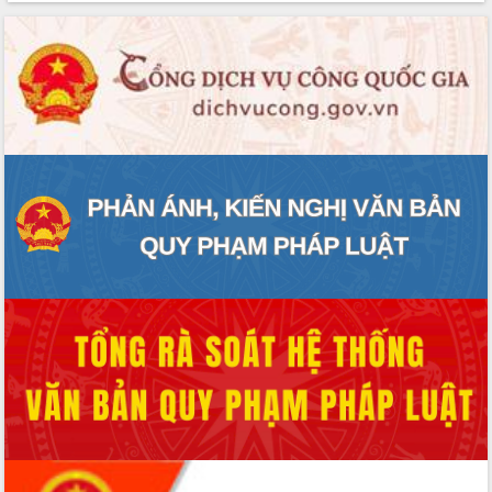
ĐIỂM TIN VĂN BẢN
QUY HOẠCH - KẾ HOẠCH