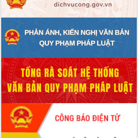
ĐIỂM TIN VĂN BẢN
QUY HOẠCH - KẾ HOẠCH