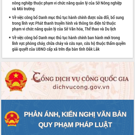
nông nghiệp thuộc phạm vi chức năng quản lý của Sở Nông nghiệp
và Môi trường
Về việc công bố Danh mục thủ tục hành chính được sửa đổi, bổ sung
trong lĩnh vực Phát thanh truyền hình và thông tin điện tử thuộc
phạm vi chức năng quản lý của Sở Văn hóa, Thể thao và Du lịch
Về việc công bố Danh mục thủ tục hành chính ban hành mới trong
lĩnh vực phòng cháy, chữa cháy và cứu nạn, cứu hộ thuộc thẩm quyền
giải quyết của UBND cấp xã trên địa bàn tỉnh Đắk Lắk