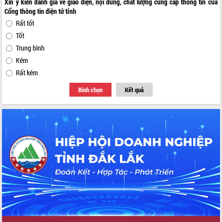
Xin ý kiến đánh giá về giao diện, nội dung, chất lượng cung cấp thông tin của
Cổng thông tin điện tử tỉnh
Rất tốt
Tốt
Trung bình
Kém
Rất kém
Bình chọn
Kết quả