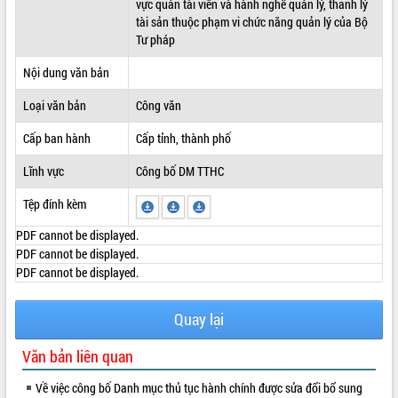
vực quản tài viên và hành nghề quản lý, thanh lý
tài sản thuộc phạm vi chức năng quản lý của Bộ
ĐIỂM TIN VĂN BẢN
Tư pháp
QUY HOẠCH - KẾ HOẠCH
Nội dung văn bản
Loại văn bản
Công văn
Cấp ban hành
Cấp tỉnh, thành phố
Lĩnh vực
Công bố DM TTHC
Tệp đính kèm
PDF cannot be displayed.
PDF cannot be displayed.
PDF cannot be displayed.
Quay lại
Văn bản liên quan
Về việc công bố Danh mục thủ tục hành chính được sửa đổi bổ sung