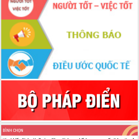
BÌNH CHỌN