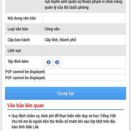
vực tuyển sinh quân sự thuộc phạm vi chức năng
quản lý của Bộ Quốc phòng
ĐIỂM TIN VĂN BẢN
Nội dung văn bản
QUY HOẠCH - KẾ HOẠCH
Loại văn bản
Công văn
Cấp ban hành
Cấp tỉnh, thành phố
Lĩnh vực
Tệp đính kèm
PDF cannot be displayed.
PDF cannot be displayed.
Quay lại
Văn bản liên quan
Quy định nhân sự, kinh phí để thực hiện việc dạy và học Tiếng Việt
cho trẻ em là người dân tộc thiểu số trước khi vào lớp Một trên địa
bàn tỉnh Đắk Lắk