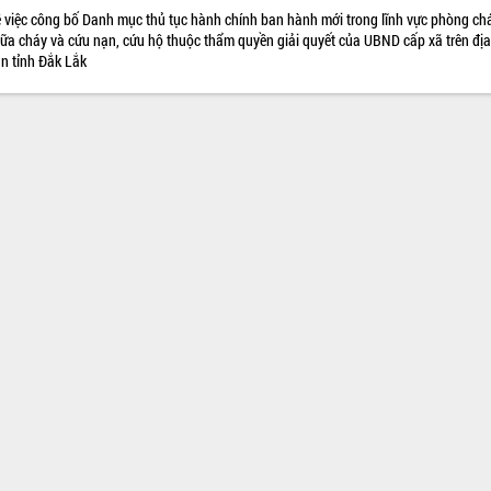
 việc công bố Danh mục thủ tục hành chính ban hành mới trong lĩnh vực phòng chá
ữa cháy và cứu nạn, cứu hộ thuộc thẩm quyền giải quyết của UBND cấp xã trên địa
n tỉnh Đắk Lắk