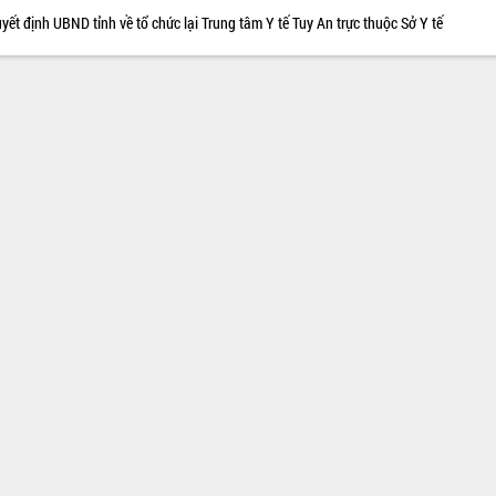
yết định UBND tỉnh về tổ chức lại Trung tâm Y tế Tuy An trực thuộc Sở Y tế