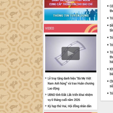
Cô
th
Tr
Đề
VIDEO
tỉ
Tr
Tr
Tr
th
hi
Kh
bi
Lễ truy tặng danh hiệu “Bà Mẹ Việt
Ch
Nam Anh hùng” và trao Huân chương
sử
Lao động
Tr
UBND tỉnh Đắk Lắk triển khai nhiệm
vụ 6 tháng cuối năm 2026
Kỳ họp thứ Hai, Hội đồng nhân dân
tỉnh khóa XI quyết nghị nhiều nội dung