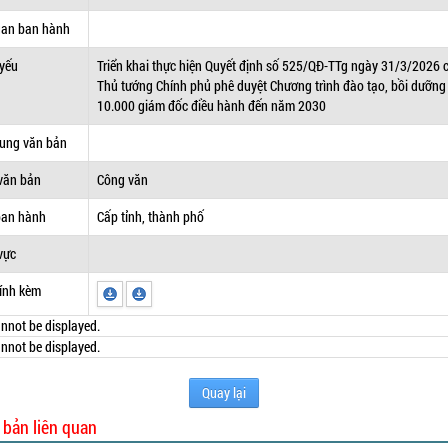
uan ban hành
 yếu
Triển khai thực hiện Quyết định số 525/QĐ-TTg ngày 31/3/2026 
Thủ tướng Chính phủ phê duyệt Chương trình đào tạo, bồi dưỡng
10.000 giám đốc điều hành đến năm 2030
dung văn bản
văn bản
Công văn
ban hành
Cấp tỉnh, thành phố
vực
ính kèm
nnot be displayed.
nnot be displayed.
Quay lại
 bản liên quan