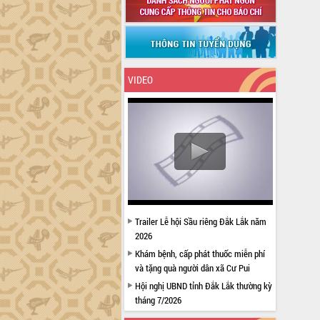
VIDEO
Trailer Lễ hội Sầu riêng Đắk Lắk năm
2026
Khám bệnh, cấp phát thuốc miễn phí
và tặng quà người dân xã Cư Pui
Hội nghị UBND tỉnh Đắk Lắk thường kỳ
tháng 7/2026
Lễ truy tặng danh hiệu “Bà Mẹ Việt