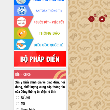
BÌNH CHỌN
Xin ý kiến đánh giá về giao diện, nội
dung, chất lượng cung cấp thông tin
của Cổng thông tin điện tử tỉnh
Rất tốt
Tốt
Trung bình