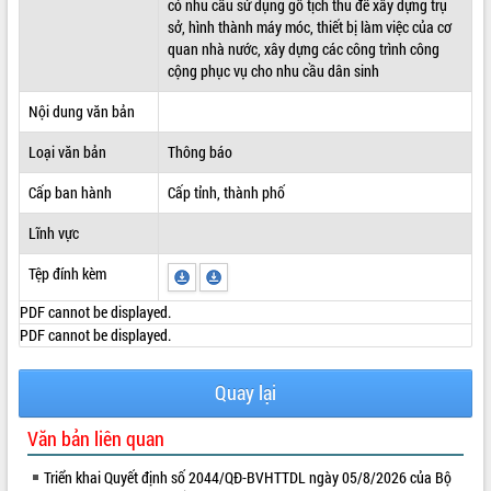
có nhu cầu sử dụng gỗ tịch thu để xây dựng trụ
sở, hình thành máy móc, thiết bị làm việc của cơ
ĐIỂM TIN VĂN BẢN
quan nhà nước, xây dựng các công trình công
cộng phục vụ cho nhu cầu dân sinh
QUY HOẠCH - KẾ HOẠCH
Nội dung văn bản
Loại văn bản
Thông báo
Cấp ban hành
Cấp tỉnh, thành phố
Lĩnh vực
Tệp đính kèm
PDF cannot be displayed.
PDF cannot be displayed.
Quay lại
Văn bản liên quan
Triển khai Quyết định số 2044/QĐ-BVHTTDL ngày 05/8/2026 của Bộ