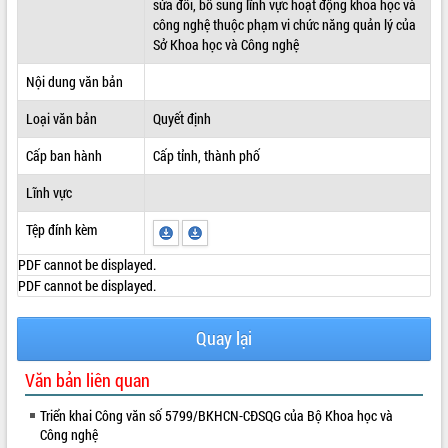
sửa đổi, bổ sung lĩnh vực hoạt động khoa học và
công nghệ thuộc phạm vi chức năng quản lý của
ĐIỂM TIN VĂN BẢN
Sở Khoa học và Công nghệ
QUY HOẠCH - KẾ HOẠCH
Nội dung văn bản
Loại văn bản
Quyết định
Cấp ban hành
Cấp tỉnh, thành phố
Lĩnh vực
Tệp đính kèm
PDF cannot be displayed.
PDF cannot be displayed.
Quay lại
Văn bản liên quan
Triển khai Công văn số 5799/BKHCN-CĐSQG của Bộ Khoa học và
Công nghệ