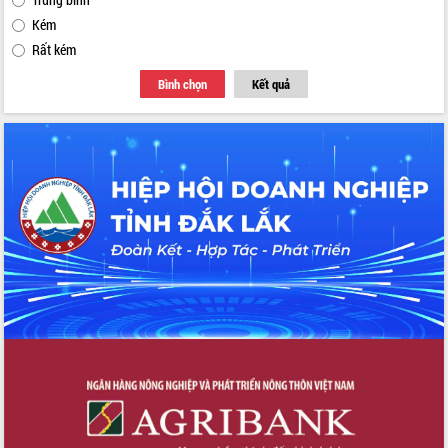
Kém
Rất kém
Bình chọn
Kết quả