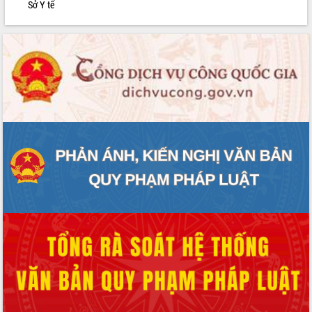
Sở Y tế