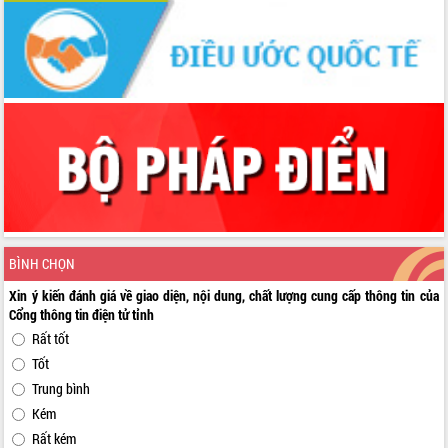
BÌNH CHỌN
Xin ý kiến đánh giá về giao diện, nội dung, chất lượng cung cấp thông tin của
Cổng thông tin điện tử tỉnh
Rất tốt
Tốt
Trung bình
Kém
Rất kém