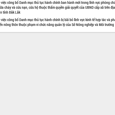
 việc công bố Danh mục thủ tục hành chính ban hành mới trong lĩnh vực phòng chá
ữa cháy và cứu nạn, cứu hộ thuộc thẩm quyền giải quyết của UBND cấp xã trên địa
n tỉnh Đắk Lắk
 việc công bố Danh mục thủ tục hành chính bị bãi bỏ lĩnh vực kinh tế hợp tác và ph
iển nông thôn thuộc phạm vi chức năng quản lý của Sở Nông nghiệp và Môi trường