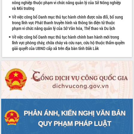
nông nghiệp thuộc phạm vi chức năng quản lý của Sở Nông nghiệp
và Môi trường
Về việc công bố Danh mục thủ tục hành chính được sửa đổi, bổ sung
trong lĩnh vực Phát thanh truyền hình và thông tin điện tử thuộc
phạm vi chức năng quản lý của Sở Văn hóa, Thể thao và Du lịch
Về việc công bố Danh mục thủ tục hành chính ban hành mới trong
lĩnh vực phòng cháy, chữa cháy và cứu nạn, cứu hộ thuộc thẩm quyền
giải quyết của UBND cấp xã trên địa bàn tỉnh Đắk Lắk