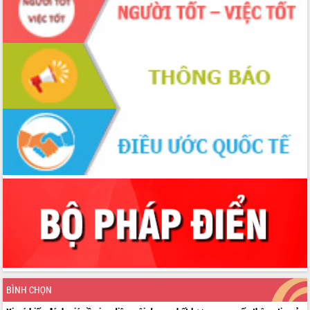
BÌNH CHỌN