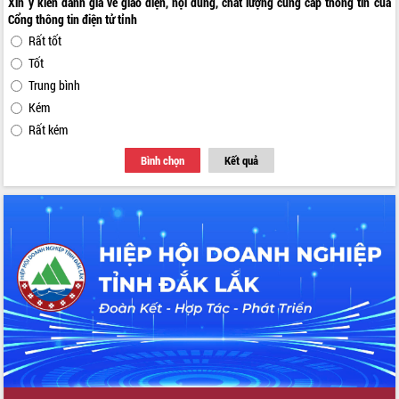
Xin ý kiến đánh giá về giao diện, nội dung, chất lượng cung cấp thông tin của
Cổng thông tin điện tử tỉnh
Rất tốt
Tốt
Trung bình
Kém
Rất kém
Bình chọn
Kết quả