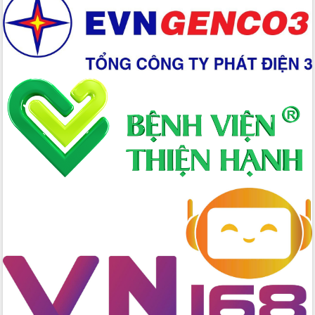
Chuyển đổi số 'mở đường' cho nông
nghiệp Đắk Lắk tăng trưởng bứt phá
Triển khai đồng bộ đo đạc, lập hồ sơ
địa chính, hoàn thiện cơ sở dữ liệu đất
đai
Ứng dụng sinh trắc học - Bước tiến
trong hành trình chuyển đổi số tại Đắk
Lắk
Đắk Lắk nâng cao hiệu quả công tác
Đảng từ Sổ tay đảng viên điện tử
Đắk Lắk đẩy mạnh nuôi biển công
nghệ, hướng tới phát triển thủy sản
bền vững
Tập huấn nâng cao năng lực triển khai
chuyển đổi số cho cán bộ, công chức
cấp xã
Đắk Lắk phát động hưởng ứng Ngày
Quyền của người tiêu dùng Việt Nam
2026
Đẩy mạnh cải cách hành chính, quyết
tâm đạt được mục tiêu tăng trưởng