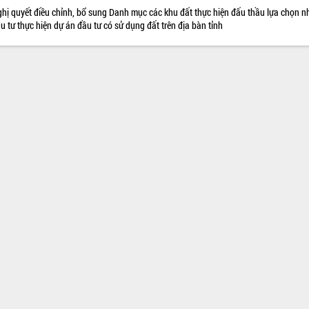
hị quyết điều chỉnh, bổ sung Danh mục các khu đất thực hiện đấu thầu lựa chọn n
u tư thực hiện dự án đầu tư có sử dụng đất trên địa bàn tỉnh