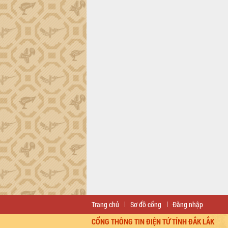
Trang chủ
Sơ đồ cổng
Đăng nhập
CỔNG THÔNG TIN ĐIỆN TỬ TỈNH ĐẮK LẮK