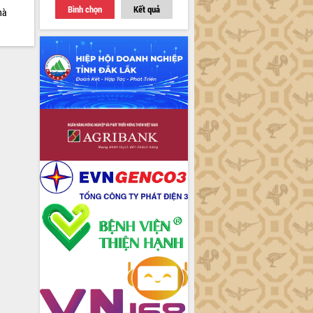
Bình chọn
Kết quả
hà