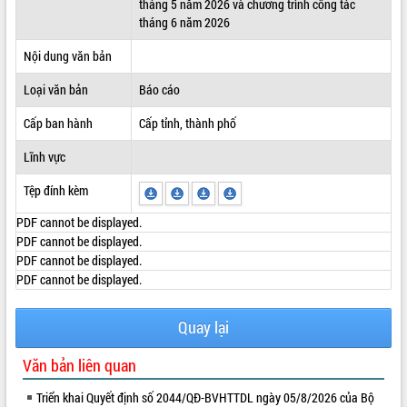
tháng 5 năm 2026 và chương trình công tác
tháng 6 năm 2026
ĐIỂM TIN VĂN BẢN
Nội dung văn bản
QUY HOẠCH - KẾ HOẠCH
Loại văn bản
Báo cáo
Cấp ban hành
Cấp tỉnh, thành phố
Lĩnh vực
Tệp đính kèm
PDF cannot be displayed.
PDF cannot be displayed.
PDF cannot be displayed.
PDF cannot be displayed.
Quay lại
Văn bản liên quan
Triển khai Quyết định số 2044/QĐ-BVHTTDL ngày 05/8/2026 của Bộ