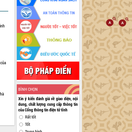
inh
 của
BÌNH CHỌN
nhà
Xin ý kiến đánh giá về giao diện, nội
dung, chất lượng cung cấp thông tin
của Cổng thông tin điện tử tỉnh
Rất tốt
Tốt
Trung bình