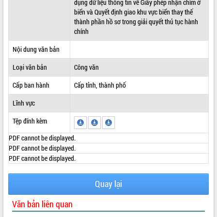
dụng dữ liệu thông tin về Giấy phép nhận chìm ở
biển và Quyết định giao khu vực biển thay thế
ĐIỂM TIN VĂN BẢN
thành phần hồ sơ trong giải quyết thủ tục hành
chính
QUY HOẠCH - KẾ HOẠCH
Nội dung văn bản
Loại văn bản
Công văn
Cấp ban hành
Cấp tỉnh, thành phố
Lĩnh vực
Tệp đính kèm
PDF cannot be displayed.
PDF cannot be displayed.
PDF cannot be displayed.
Quay lại
Văn bản liên quan