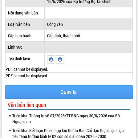
15/6/2026 của Bộ trưởng Bộ Tài chính
ĐIỂM TIN VĂN BẢN
Nội dung văn bản
QUY HOẠCH - KẾ HOẠCH
Loại văn bản
Công văn
Cấp ban hành
Cấp tỉnh, thành phố
Lĩnh vực
Tệp đính kèm
PDF cannot be displayed.
PDF cannot be displayed.
Quay lại
Văn bản liên quan
Triển khai Thông tư số 07/2026/TT-BNG ngày 30/6/2026 của Bộ
Ngoại giao
Triển khai Kết luận Phiên họp lần thứ tư Ban Chỉ đạo thực hiện mục
tiêu tăng trưởng kinh tế 02 con số giai đoạn 2026 - 2030