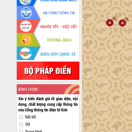
BÌNH CHỌN
Xin ý kiến đánh giá về giao diện, nội
dung, chất lượng cung cấp thông tin
của Cổng thông tin điện tử tỉnh
Rất tốt
Tốt
Trung bình