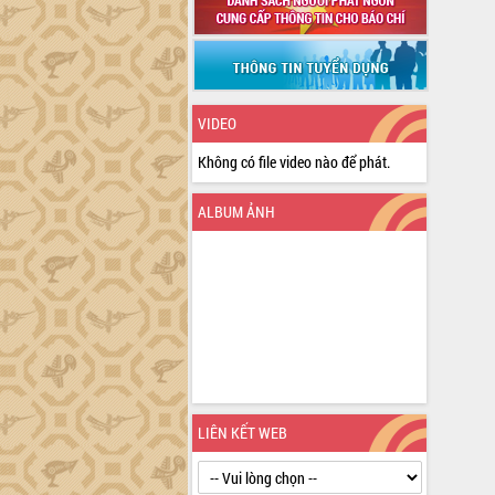
VIDEO
Không có file video nào để phát.
ALBUM ẢNH
LIÊN KẾT WEB