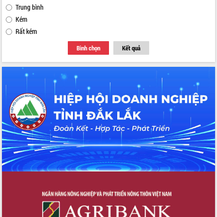
Trung bình
Kém
Rất kém
Bình chọn
Kết quả