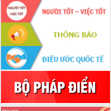
BÌNH CHỌN