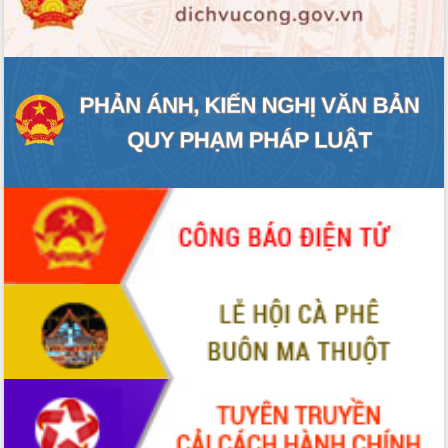
ĐIỂM TIN VĂN BẢN
QUY HOẠCH - KẾ HOẠCH