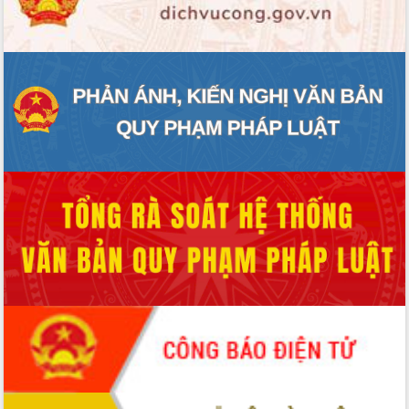
ĐIỂM TIN VĂN BẢN
QUY HOẠCH - KẾ HOẠCH