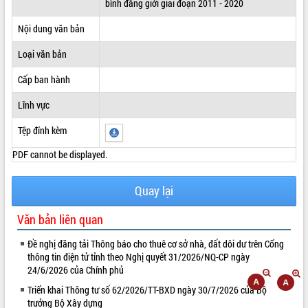
bình đẳng giới giai đoạn 2011 - 2020
ĐIỂM TIN VĂN BẢN
Nội dung văn bản
QUY HOẠCH - KẾ HOẠCH
Loại văn bản
Cấp ban hành
Lĩnh vực
Tệp đính kèm
PDF cannot be displayed.
Quay lại
Văn bản liên quan
Đề nghị đăng tải Thông báo cho thuê cơ sở nhà, đất dôi dư trên Cổng
thông tin điện tử tỉnh theo Nghị quyết 31/2026/NQ-CP ngày
24/6/2026 của Chính phủ
Triển khai Thông tư số 62/2026/TT-BXD ngày 30/7/2026 của Bộ
trưởng Bộ Xây dựng