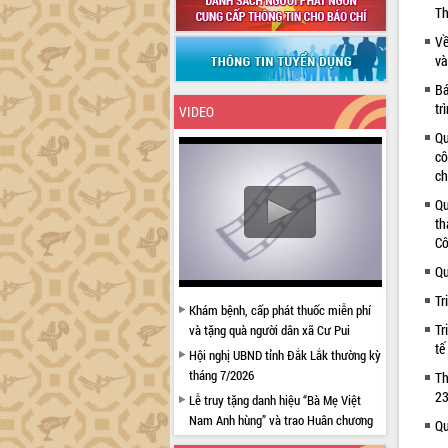
Th
Về
và
Bá
tr
VIDEO
Qu
cô
ch
Qu
th
Cô
Qu
Tr
Khám bệnh, cấp phát thuốc miễn phí
Tr
và tặng quà người dân xã Cư Pui
tế
Hội nghị UBND tỉnh Đắk Lắk thường kỳ
tháng 7/2026
Th
23
Lễ truy tặng danh hiệu “Bà Mẹ Việt
Nam Anh hùng” và trao Huân chương
Qu
Lao động