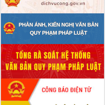
ĐIỂM TIN VĂN BẢN
QUY HOẠCH - KẾ HOẠCH