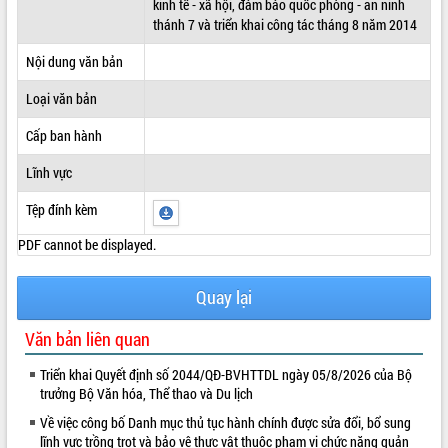
kinh tế - xã hội, đảm bảo quốc phòng - an ninh
thánh 7 và triển khai công tác tháng 8 năm 2014
ĐIỂM TIN VĂN BẢN
Nội dung văn bản
QUY HOẠCH - KẾ HOẠCH
Loại văn bản
Cấp ban hành
Lĩnh vực
Tệp đính kèm
PDF cannot be displayed.
Quay lại
Văn bản liên quan
Triển khai Quyết định số 2044/QĐ-BVHTTDL ngày 05/8/2026 của Bộ
trưởng Bộ Văn hóa, Thể thao và Du lịch
Về việc công bố Danh mục thủ tục hành chính được sửa đổi, bổ sung
lĩnh vực trồng trọt và bảo vệ thực vật thuộc phạm vi chức năng quản