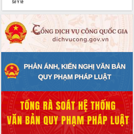
Sở Y tế