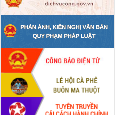
ĐIỂM TIN VĂN BẢN
QUY HOẠCH - KẾ HOẠCH