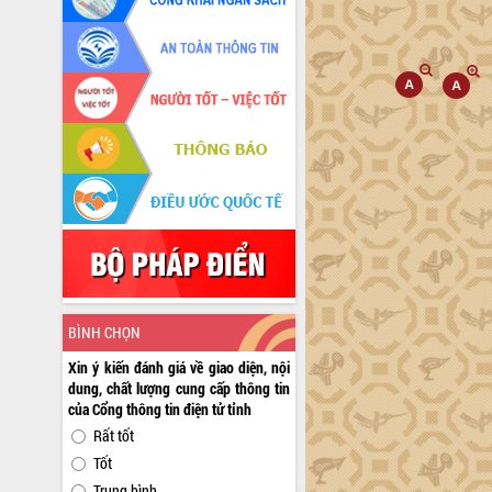
BÌNH CHỌN
Xin ý kiến đánh giá về giao diện, nội
dung, chất lượng cung cấp thông tin
của Cổng thông tin điện tử tỉnh
Rất tốt
Tốt
Trung bình