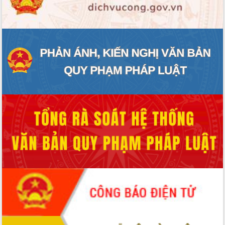
ĐIỂM TIN VĂN BẢN
QUY HOẠCH - KẾ HOẠCH