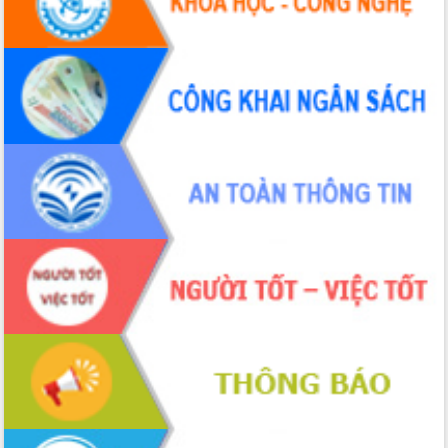
Hội thảo khoa học “Giải pháp thúc đẩy
phát triển nền kinh tế xanh tại tỉnh
Đắk Lắk”
Tăng cường giám sát, đôn đốc thực
hiện nhiệm vụ quản lý tài sản công
hàng tuần
Tháo gỡ những vướng mắc, đẩy mạnh
công tác cải cách thủ tục hành chính
tại Trung tâm Phục vụ hành chính
công tỉnh
Đắk Lắk: Tôn vinh 46 giải pháp tại Hội
thi Sáng tạo Kỹ thuật 2024 - 2025
Đắk Lắk rà soát, điều chỉnh Đề án 190
về phát triển nuôi trồng thủy sản
Phó Chủ tịch UBND tỉnh Đắk Lắk
Trương Công Thái kiểm tra thực địa
Dự án cao tốc Khánh Hòa - Buôn Ma
Thuột
Định vị cà phê Việt Nam như một “di
sản sống” trong dòng chảy toàn cầu