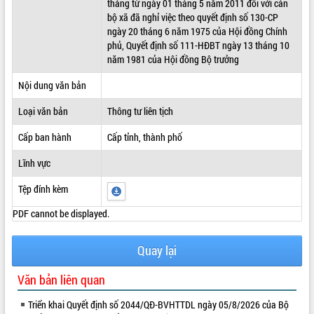
tháng từ ngày 01 tháng 5 năm 2011 đối với cán
bộ xã đã nghỉ việc theo quyết định số 130-CP
ĐIỂM TIN VĂN BẢN
ngày 20 tháng 6 năm 1975 của Hội đồng Chính
phủ, Quyết định số 111-HĐBT ngày 13 tháng 10
QUY HOẠCH - KẾ HOẠCH
năm 1981 của Hội đồng Bộ trưởng
Nội dung văn bản
Loại văn bản
Thông tư liên tịch
Cấp ban hành
Cấp tỉnh, thành phố
Lĩnh vực
Tệp đính kèm
PDF cannot be displayed.
Quay lại
Văn bản liên quan
Triển khai Quyết định số 2044/QĐ-BVHTTDL ngày 05/8/2026 của Bộ