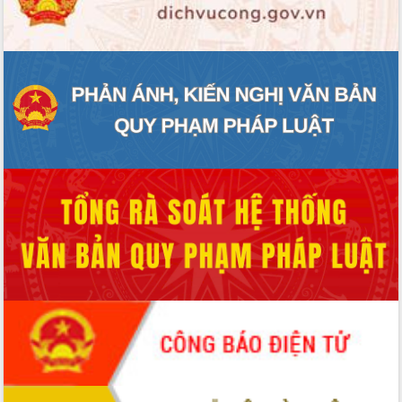
ĐIỂM TIN VĂN BẢN
QUY HOẠCH - KẾ HOẠCH