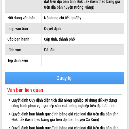
đất trên địa bàn tỉnh Đắk Lắk (kèm theo bảng giá
trên địa bàn huyện Krông Năng)
ĐIỂM TIN VĂN BẢN
Nội dung văn bản
Nội dung chi tiết tại đây
QUY HOẠCH - KẾ HOẠCH
Loại văn bản
Quyết định
Cấp ban hành
Cấp tỉnh, thành phố
Lĩnh vực
Đất đai
Tệp đính kèm
Quay lại
Văn bản liên quan
Quyết định Quy định diện tích đất nông nghiệp sử dụng để xây dựng
công trình phục vụ trực tiếp sản xuất nông nghiệp trên địa bàn tỉnh
Quyết định ban hành quy định bảng giá các loại đất trên địa bàn tỉnh
Đắk Lắk (kèm theo bảng giá trên địa bàn huyện Cư Kuin)
Quyết định ban hành quy định bảng giá các loại đất trên địa bàn tỉnh