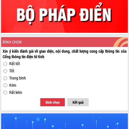
BÌNH CHỌN
Xin ý kiến đánh giá về giao diện, nội dung, chất lượng cung cấp thông tin của
Cổng thông tin điện tử tỉnh
Rất tốt
Tốt
Trung bình
Kém
Rất kém
Bình chọn
Kết quả