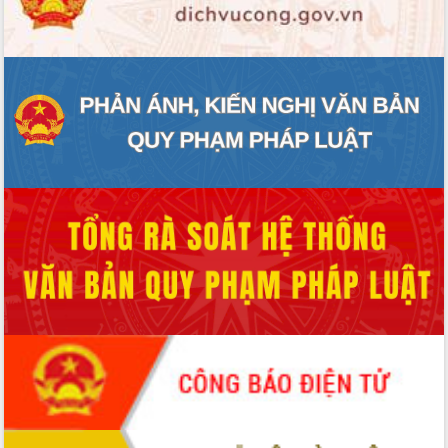
ĐIỂM TIN VĂN BẢN
QUY HOẠCH - KẾ HOẠCH