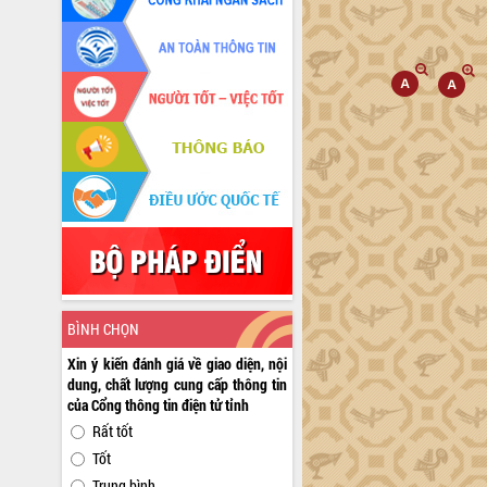
BÌNH CHỌN
Xin ý kiến đánh giá về giao diện, nội
dung, chất lượng cung cấp thông tin
của Cổng thông tin điện tử tỉnh
Rất tốt
Tốt
Trung bình