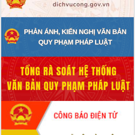
ĐIỂM TIN VĂN BẢN
QUY HOẠCH - KẾ HOẠCH