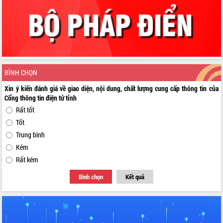
BÌNH CHỌN
Xin ý kiến đánh giá về giao diện, nội dung, chất lượng cung cấp thông tin của
Cổng thông tin điện tử tỉnh
Rất tốt
Tốt
Trung bình
Kém
Rất kém
Bình chọn
Kết quả