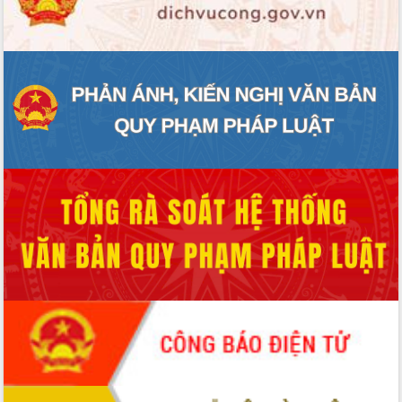
ĐIỂM TIN VĂN BẢN
QUY HOẠCH - KẾ HOẠCH