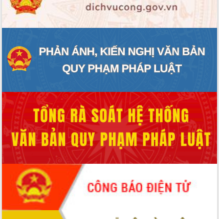
ĐIỂM TIN VĂN BẢN
QUY HOẠCH - KẾ HOẠCH