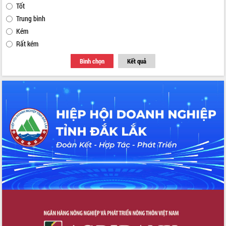
Tốt
Trung bình
Kém
Rất kém
Bình chọn
Kết quả