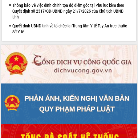
Thông báo Về việc đính chính tọa độ điểm góc tại Phụ lục kèm theo
Quyết định số 2317/QĐ-UBND ngày 21/7/2026 của Chủ tịch UBND
tỉnh
Quyết định UBND tỉnh về tổ chức lại Trung tâm Y tế Tuy An trực thuộc
Sở Y tế