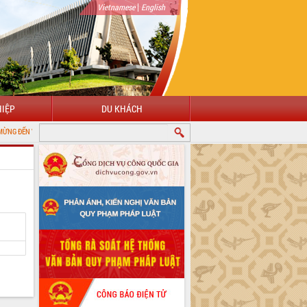
|
Vietnamese
English
IỆP
DU KHÁCH
CỔNG THÔNG TIN ĐIỆN TỬ TỈNH ĐẮK LẮK