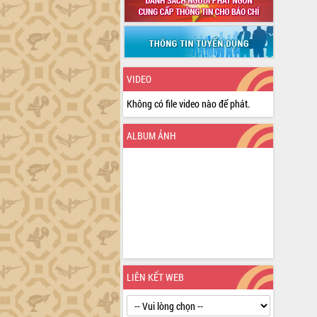
VIDEO
Không có file video nào để phát.
ALBUM ẢNH
LIÊN KẾT WEB