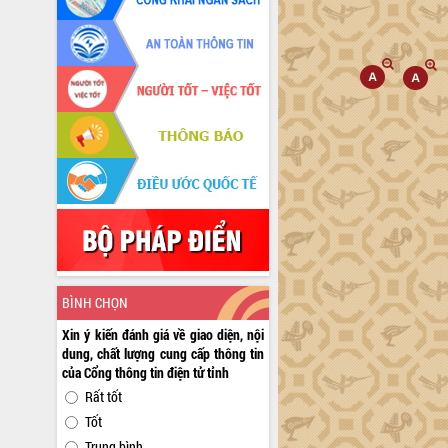
BÌNH CHỌN
Xin ý kiến đánh giá về giao diện, nội
dung, chất lượng cung cấp thông tin
của Cổng thông tin điện tử tỉnh
Rất tốt
Tốt
Trung bình