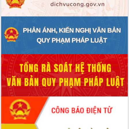
ĐIỂM TIN VĂN BẢN
QUY HOẠCH - KẾ HOẠCH